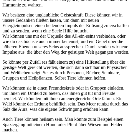
Harmonie zu wahren.
Wir besitzen eine unglaubliche Geisteskraft. Diese können wir in
unsere Gedanken fließen lassen, um dann mit neuen
Energieimpulsen einen heilenden Impuls der Erlösung zu erschaffen
und zu senden, wenn eine Seele Hilfe braucht.
Wir können uns mit der Urquelle des All-ein-seins verbinden, oder
wie du das höchste auch immer benennst, und ein Gebet über die
höheren Ebenen unseres Seins aussprechen. Damit senden wir neue
Impulse aus, die über den Weg der geistigen Welt gegangen werden.
So könnte per Zufall (es fällt einem zu) eine Hilfestellung über die
geistige Welt gereicht werden, die sich dann sichtbar im Physischen
und Weltlichen zeigt. Sei es durch Personen, Bücher, Seminare,
Gruppen und Heilpflanzen. Selbst Tiere könnten helfen.
Wir könnten sie in einen Freundeskreis oder in Gruppen einladen,
um ihnen ein Umfeld zu bieten, das ihnen gut tut und Freude
bereitet. Wir könnten mit ihnen an energiereiche Orte fahren. Ein
Wald könnte der Erdung behilflich sein. Das Meer reinigt durch das
Salz die Aura, was die eigene Schwingung erhöhen kann.
Auch Tiere können heilsam sein. Man könnte zum Beispiel einen
Spaziergang mit einem Hund oder Pferd über Wiesen und Felder
machen.