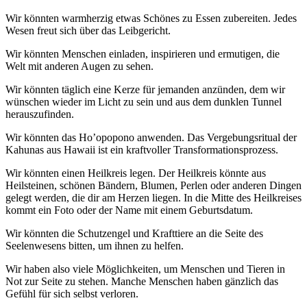
Wir könnten warmherzig etwas Schönes zu Essen zubereiten. Jedes
Wesen freut sich über das Leibgericht.
Wir könnten Menschen einladen, inspirieren und ermutigen, die
Welt mit anderen Augen zu sehen.
Wir könnten täglich eine Kerze für jemanden anzünden, dem wir
wünschen wieder im Licht zu sein und aus dem dunklen Tunnel
herauszufinden.
Wir könnten das Ho’opopono anwenden. Das Vergebungsritual der
Kahunas aus Hawaii ist ein kraftvoller Transformationsprozess.
Wir könnten einen Heilkreis legen. Der Heilkreis könnte aus
Heilsteinen, schönen Bändern, Blumen, Perlen oder anderen Dingen
gelegt werden, die dir am Herzen liegen. In die Mitte des Heilkreises
kommt ein Foto oder der Name mit einem Geburtsdatum.
Wir könnten die Schutzengel und Krafttiere an die Seite des
Seelenwesens bitten, um ihnen zu helfen.
Wir haben also viele Möglichkeiten, um Menschen und Tieren in
Not zur Seite zu stehen. Manche Menschen haben gänzlich das
Gefühl für sich selbst verloren.