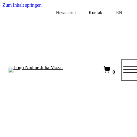
Zum
Zum Inhalt springen
Inhalt
Newsletter
Kontakt
EN
springen
0