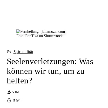
Foto: PopTika on Shutterstock
Spiritualität
Seelenverletzungen: Was
können wir tun, um zu
helfen?
NJM
5 Min.