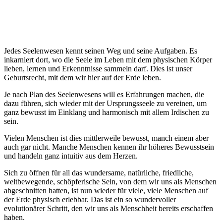
Jedes Seelenwesen kennt seinen Weg und seine Aufgaben. Es
inkarniert dort, wo die Seele im Leben mit dem physischen Körper
lieben, lernen und Erkenntnisse sammeln darf. Dies ist unser
Geburtsrecht, mit dem wir hier auf der Erde leben.
Je nach Plan des Seelenwesens will es Erfahrungen machen, die
dazu führen, sich wieder mit der Ursprungsseele zu vereinen, um
ganz bewusst im Einklang und harmonisch mit allem Irdischen zu
sein.
Vielen Menschen ist dies mittlerweile bewusst, manch einem aber
auch gar nicht. Manche Menschen kennen ihr höheres Bewusstsein
und handeln ganz intuitiv aus dem Herzen.
Sich zu öffnen für all das wundersame, natürliche, friedliche,
weltbewegende, schöpferische Sein, von dem wir uns als Menschen
abgeschnitten hatten, ist nun wieder für viele, viele Menschen auf
der Erde physisch erlebbar. Das ist ein so wundervoller
evolutionärer Schritt, den wir uns als Menschheit bereits erschaffen
haben.