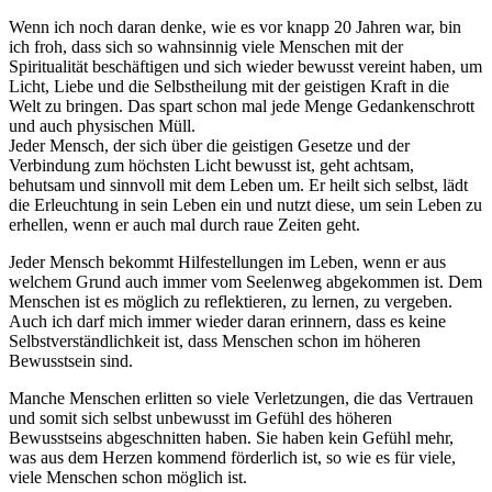
Wenn ich noch daran denke, wie es vor knapp 20 Jahren war, bin
ich froh, dass sich so wahnsinnig viele Menschen mit der
Spiritualität beschäftigen und sich wieder bewusst vereint haben, um
Licht, Liebe und die Selbstheilung mit der geistigen Kraft in die
Welt zu bringen. Das spart schon mal jede Menge Gedankenschrott
und auch physischen Müll.
Jeder Mensch, der sich über die geistigen Gesetze und der
Verbindung zum höchsten Licht bewusst ist, geht achtsam,
behutsam und sinnvoll mit dem Leben um. Er heilt sich selbst, lädt
die Erleuchtung in sein Leben ein und nutzt diese, um sein Leben zu
erhellen, wenn er auch mal durch raue Zeiten geht.
Jeder Mensch bekommt Hilfestellungen im Leben, wenn er aus
welchem Grund auch immer vom Seelenweg abgekommen ist. Dem
Menschen ist es möglich zu reflektieren, zu lernen, zu vergeben.
Auch ich darf mich immer wieder daran erinnern, dass es keine
Selbstverständlichkeit ist, dass Menschen schon im höheren
Bewusstsein sind.
Manche Menschen erlitten so viele Verletzungen, die das Vertrauen
und somit sich selbst unbewusst im Gefühl des höheren
Bewusstseins abgeschnitten haben. Sie haben kein Gefühl mehr,
was aus dem Herzen kommend förderlich ist, so wie es für viele,
viele Menschen schon möglich ist.